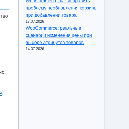
WooCommerce: как исправить
проблему необновления корзины
при добавлении товара
ство
17.07.2026
WooCommerce: реальные
сценарии изменения цены при
выборе атрибутов товаров
14.07.2026
но
.
з