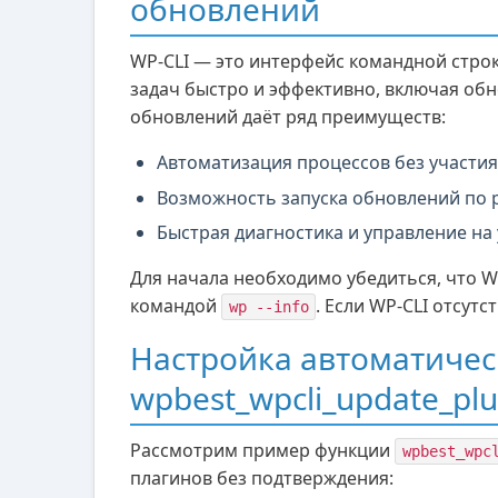
обновлений
WP-CLI — это интерфейс командной стро
задач быстро и эффективно, включая обн
обновлений даёт ряд преимуществ:
Автоматизация процессов без участия
Возможность запуска обновлений по 
Быстрая диагностика и управление на
Для начала необходимо убедиться, что W
командой
. Если WP-CLI отсутс
wp --info
Настройка автоматичес
wpbest_wpcli_update_plu
Рассмотрим пример функции
wpbest_wpc
плагинов без подтверждения: