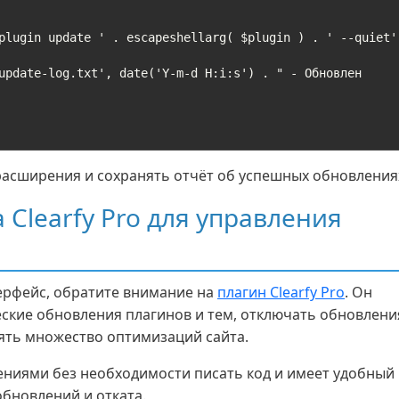
расширения и сохранять отчёт об успешных обновления
Clearfy Pro для управления
ерфейс, обратите внимание на
плагин Clearfy Pro
. Он
еские обновления плагинов и тем, отключать обновлени
ять множество оптимизаций сайта.
ениями без необходимости писать код и имеет удобный
бновлений и отката.