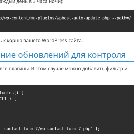
ждый день в 3 часа ночи):
о/wp-content/mu-plugins/wpbest-auto-update.php --path=/
ь к корню вашего WordPress-сайта.
ние обновлений для контроля
все плагины. В этом случае можно добавить фильтр и
ugins() {
