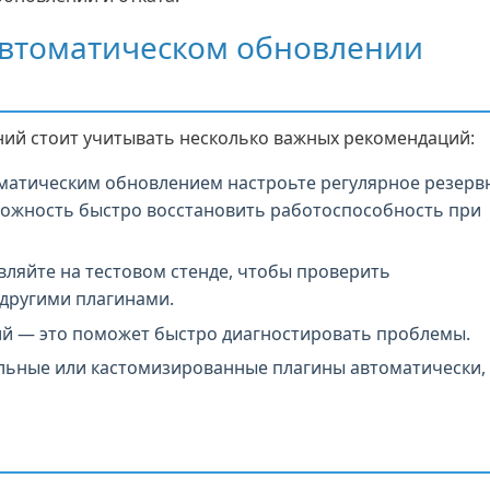
автоматическом обновлении
ий стоит учитывать несколько важных рекомендаций:
матическим обновлением настроьте регулярное резерв
можность быстро восстановить работоспособность при
ляйте на тестовом стенде, чтобы проверить
 другими плагинами.
ий — это поможет быстро диагностировать проблемы.
льные или кастомизированные плагины автоматически,