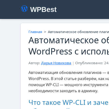
WPBest
Главная
>
Автоматическое обновление плаги
Автоматическое о
WordPress с испо
Автор:
Дарья Новикова
|
Опубликовано: 24
Автоматизация обновления плагинов — в
WordPress. В этой статье разберём, как
помощи WP-CLI — мощного инструмента 
необходимости заходить в админку.
Что такое WP-CLI и зач