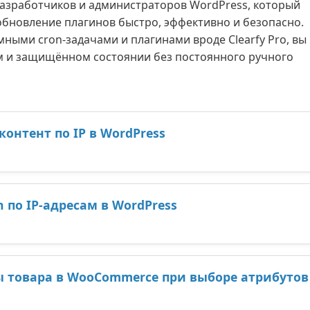
азработчиков и администраторов WordPress, который
обновление плагинов быстро, эффективно и безопасно.
ными cron-задачами и плагинами вроде Clearfy Pro, вы
м и защищённом состоянии без постоянного ручного
онтент по IP в WordPress
 по IP-адресам в WordPress
 товара в WooCommerce при выборе атрибутов