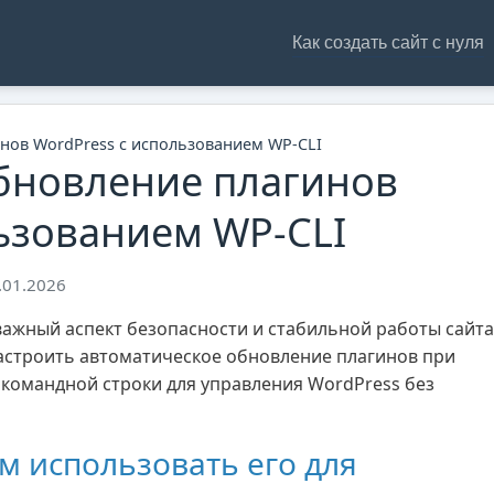
Как создать сайт с нуля
нов WordPress с использованием WP-CLI
бновление плагинов
льзованием WP-CLI
.01.2026
ажный аспект безопасности и стабильной работы сайта
 настроить автоматическое обновление плагинов при
командной строки для управления WordPress без
ем использовать его для