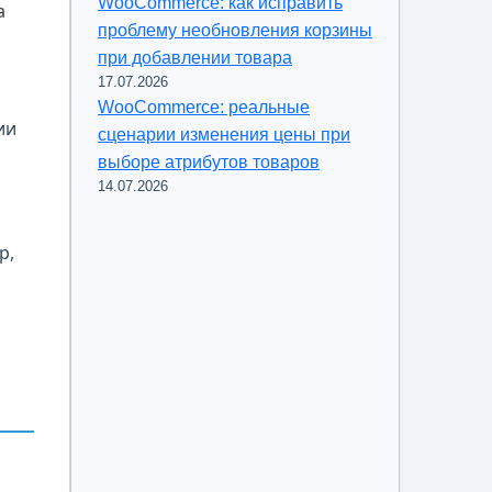
WooCommerce: как исправить
а
проблему необновления корзины
при добавлении товара
17.07.2026
WooCommerce: реальные
ии
сценарии изменения цены при
выборе атрибутов товаров
14.07.2026
р,