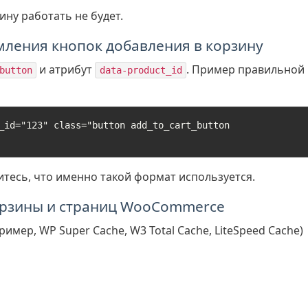
ину работать не будет.
мления кнопок добавления в корзину
и атрибут
. Пример правильной
button
data-product_id
_id="123" class="button add_to_cart_button 
итесь, что именно такой формат используется.
орзины и страниц WooCommerce
мер, WP Super Cache, W3 Total Cache, LiteSpeed Cache)