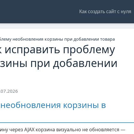
Как создать сайт с нуля
блему необновления корзины при добавлении товара
 исправить проблему
зины при добавлении
.07.2026
 необновления корзины в
ину через AJAX корзина визуально не обновляется —