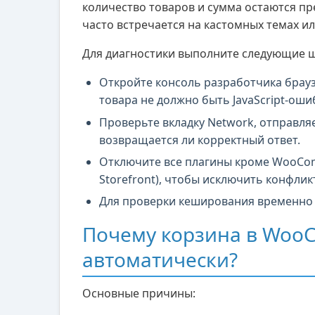
количество товаров и сумма остаются п
часто встречается на кастомных темах и
Для диагностики выполните следующие ш
Откройте консоль разработчика браузе
товара не должно быть JavaScript-оши
Проверьте вкладку Network, отправляе
возвращается ли корректный ответ.
Отключите все плагины кроме WooCom
Storefront), чтобы исключить конфликт
Для проверки кеширования временно 
Почему корзина в Woo
автоматически?
Основные причины: