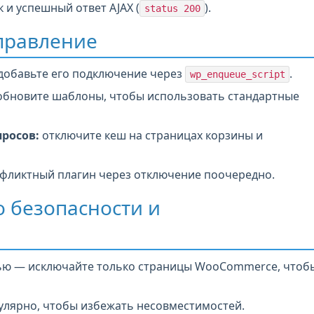
 и успешный ответ AJAX (
).
status 200
правление
добавьте его подключение через
.
wp_enqueue_script
бновите шаблоны, чтобы использовать стандартные
росов:
отключите кеш на страницах корзины и
фликтный плагин через отключение поочередно.
о безопасности и
ью — исключайте только страницы WooCommerce, чтоб
лярно, чтобы избежать несовместимостей.