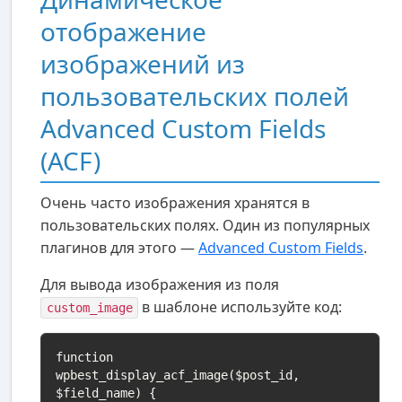
отображение
изображений из
пользовательских полей
Advanced Custom Fields
(ACF)
Очень часто изображения хранятся в
пользовательских полях. Один из популярных
плагинов для этого —
Advanced Custom Fields
.
Для вывода изображения из поля
в шаблоне используйте код:
custom_image
function 
wpbest_display_acf_image($post_id, 
$field_name) {
