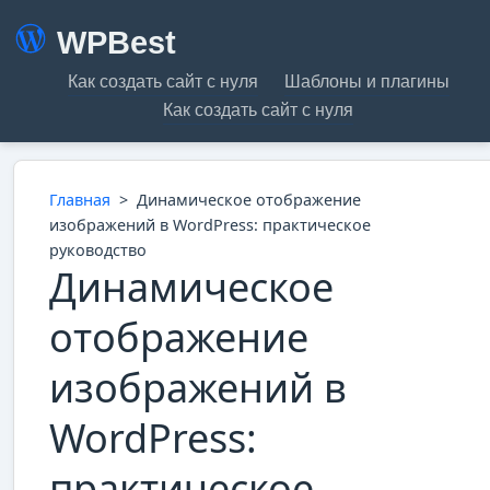
WPBest
Как создать сайт с нуля
Шаблоны и плагины
Как создать сайт с нуля
Главная
>
Динамическое отображение
изображений в WordPress: практическое
руководство
Динамическое
отображение
изображений в
WordPress:
практическое