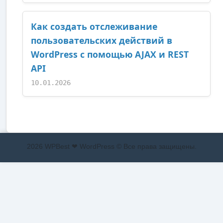
Как создать отслеживание
пользовательских действий в
WordPress с помощью AJAX и REST
API
10.01.2026
2026 WPBest ❤ WordPress © Все права защищены.