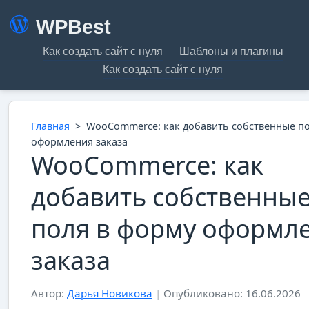
WPBest
Как создать сайт с нуля
Шаблоны и плагины
Как создать сайт с нуля
Главная
>
WooCommerce: как добавить собственные по
оформления заказа
WooCommerce: как
добавить собственны
поля в форму оформл
заказа
Автор:
Дарья Новикова
|
Опубликовано: 16.06.2026